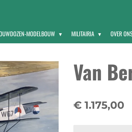
OUWDOZEN-MODELBOUW
MILITAIRIA
OVER ON
Van Be
€ 1.175,00